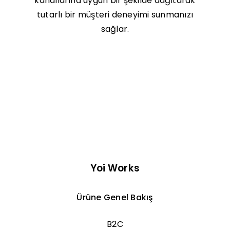
kanallarına uygun bir şekilde dağıtarak
tutarlı bir müşteri deneyimi sunmanızı
sağlar.
Yoi Works
Ürüne Genel Bakış
B2C